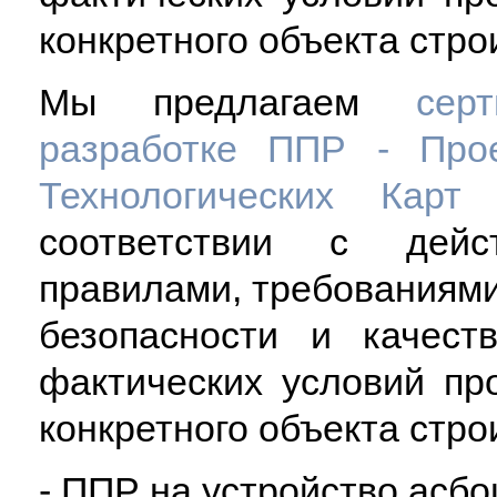
конкретного объекта стро
Мы предлагаем
сер
разработке ППР - Про
Технологических Кар
соответствии с дейс
правилами, требованиями 
безопасности и качест
фактических условий пр
конкретного объекта стро
- ППР на устройство асб